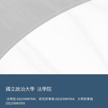
國立政治大學
法學院
法學院 (02)29387593、研究所事務 (02)29387054、大學部事務
(02)29387055