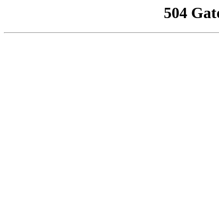
504 Gat