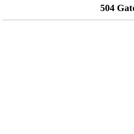
504 Gat