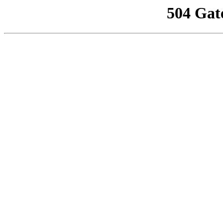
504 Gat