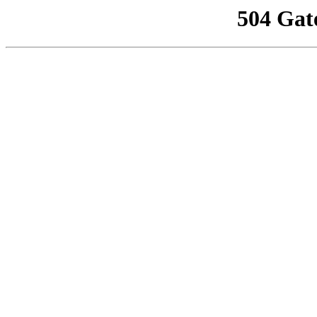
504 Gat