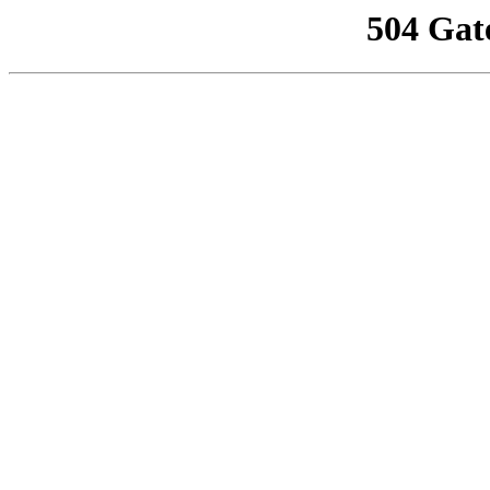
504 Gat