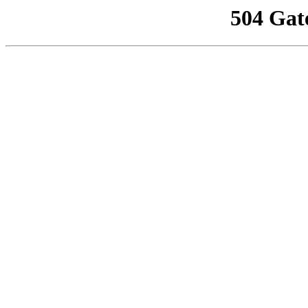
504 Gat