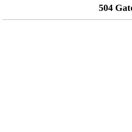
504 Gat