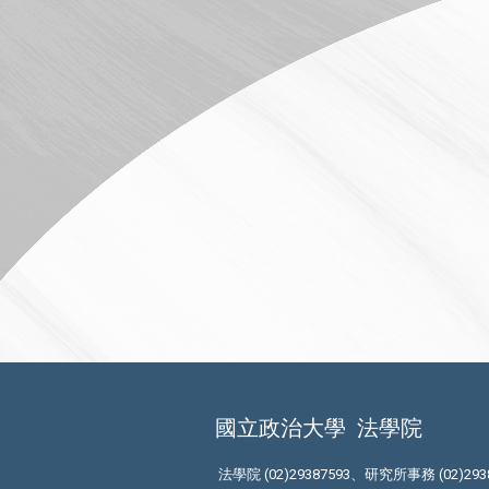
國立政治大學
法學院
法學院 (02)29387593、研究所事務 (02)293