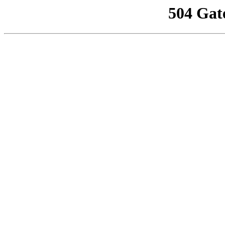
504 Gat