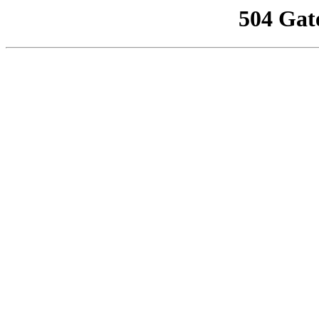
504 Gat