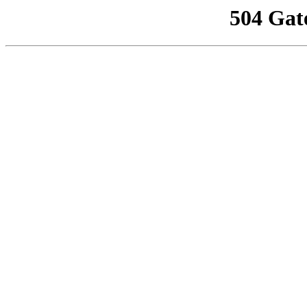
504 Gat