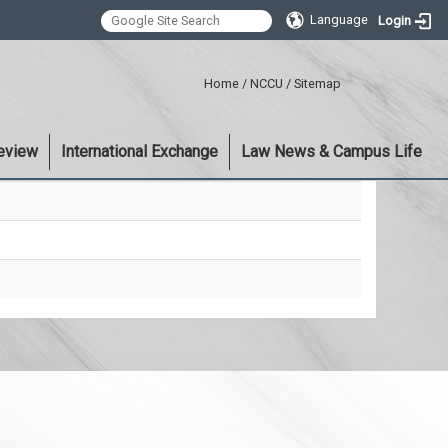
Language
Login
:::
Home
/
NCCU
/
Sitemap
eview
International Exchange
Law News & Campus Life