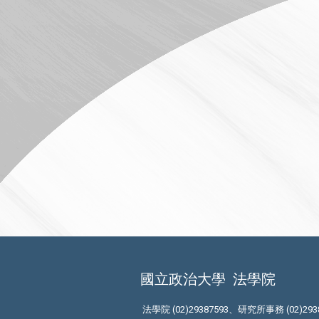
國立政治大學
法學院
法學院 (02)29387593、研究所事務 (02)293