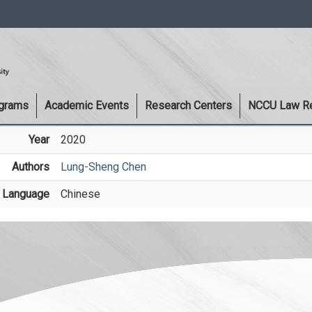
:::
ograms
Academic Events
Research Centers
NCCU Law R
Year
2020
Authors
Lung-Sheng Chen
Language
Chinese