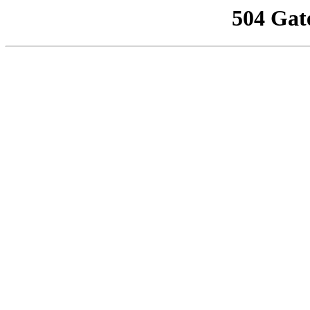
504 Gat