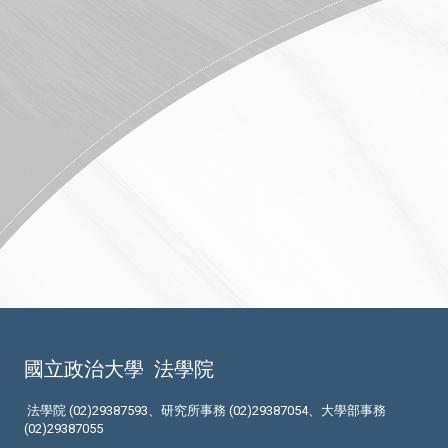
國立政治大學
法學院
法學院 (02)29387593、研究所事務 (02)29387054、大學部事務
(02)29387055