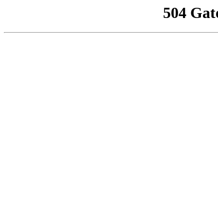
504 Gat