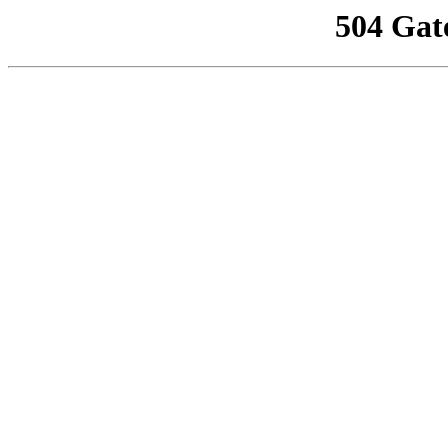
504 Gat