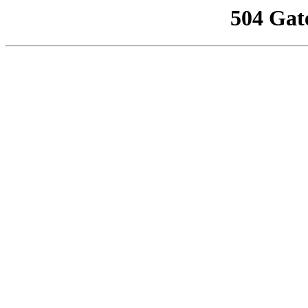
504 Gat