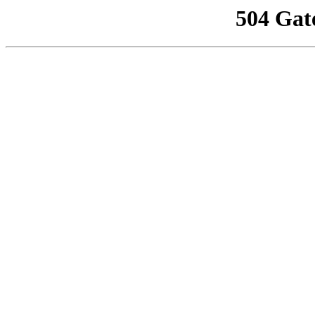
504 Gat