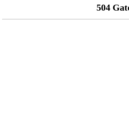
504 Gat