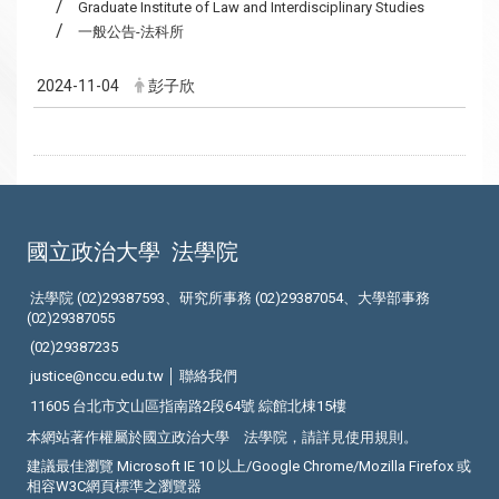
Graduate Institute of Law and Interdisciplinary Studies
一般公告-法科所
2024-11-04
彭子欣
國立政治大學
法學院
法學院 (02)29387593、研究所事務 (02)29387054、大學部事務
(02)29387055
(02)29387235
justice@nccu.edu.tw │
聯絡我們
11605 台北市文山區指南路2段64號 綜館北棟15樓
本網站著作權屬於國立政治大學 法學院，請詳見
使用規則
。
建議最佳瀏覽 Microsoft IE 10 以上/Google Chrome/Mozilla Firefox 或
相容W3C網頁標準之瀏覽器