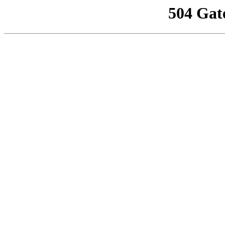
504 Gat