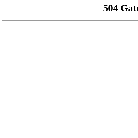
504 Gat