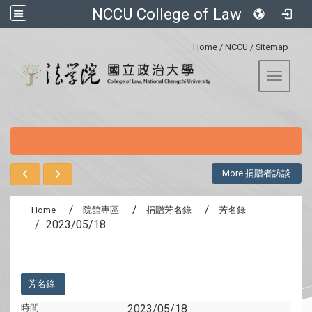
NCCU College of Law
:::
Home
/
NCCU
/
Sitemap
Toggle 
:::
More 捐贈者訪談
Home
院館專區
捐贈芳名錄
芳名錄
2023/05/18
:::
芳名錄
時間
2023/05/18