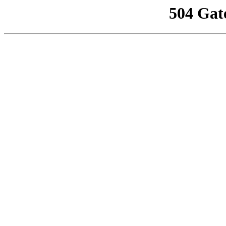
504 Gat