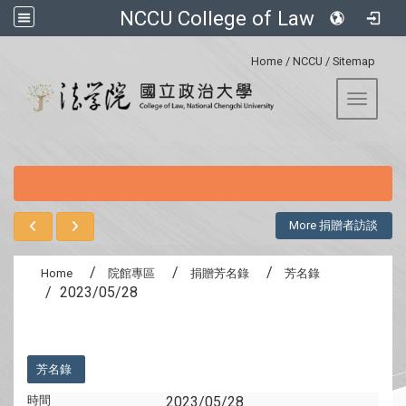
NCCU College of Law
:::
Home
/
NCCU
/
Sitemap
Toggle 
:::
More 捐贈者訪談
Home
院館專區
捐贈芳名錄
芳名錄
2023/05/28
:::
芳名錄
時間
2023/05/28