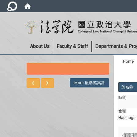
About Us
Faculty & Staff
Departments & Pr
Home
:::
:::
More 捐贈者訪談
芳名錄
時間
金額
Hashtags
相關詞