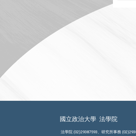
國立政治大學
法學院
法學院 (02)29387593、研究所事務 (02)293