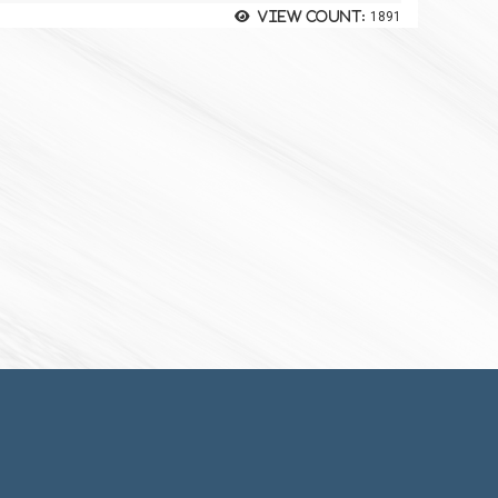
View count:
1891