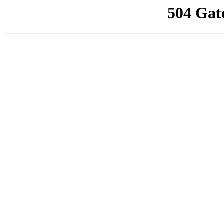
504 Gat