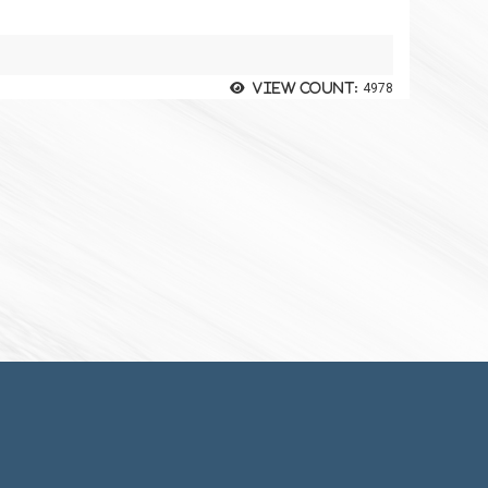
View count:
4978