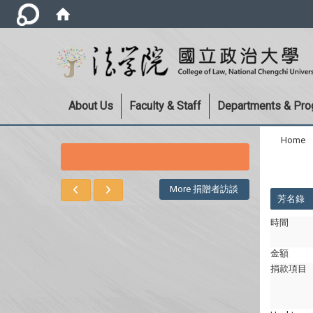
About Us
Faculty & Staff
Departments & Pr
Home
:::
:::
More 捐贈者訪談
芳名錄
時間
金額
捐款項目