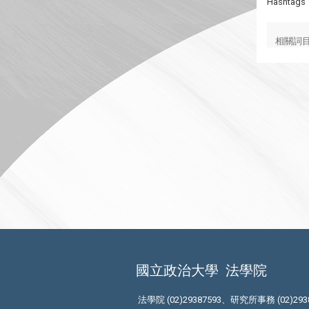
Hashtags
相關詞
國立政治大學
法學院
法學院 (02)29387593、研究所事務 (02)293