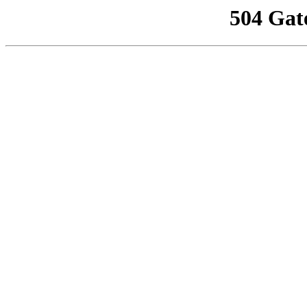
504 Gat