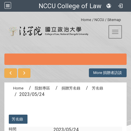
NCCU College of Law
:::
Home
/
NCCU
/
Sitemap
Toggle 
:::
More 捐贈者訪談
Home
院館專區
捐贈芳名錄
芳名錄
2023/05/24
:::
芳名錄
時間
2023/05/24