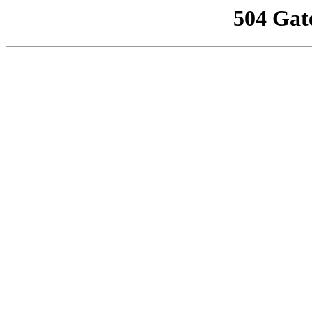
504 Gat