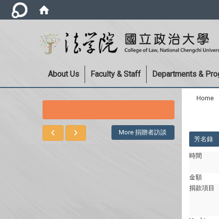
About Us
Faculty & Staff
Departments & Pr
Home
:::
:::
More 捐贈者訪談
芳名錄
時間
金額
捐款項目