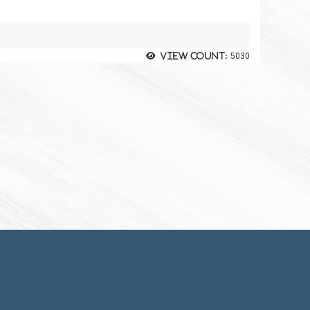
View count:
5030