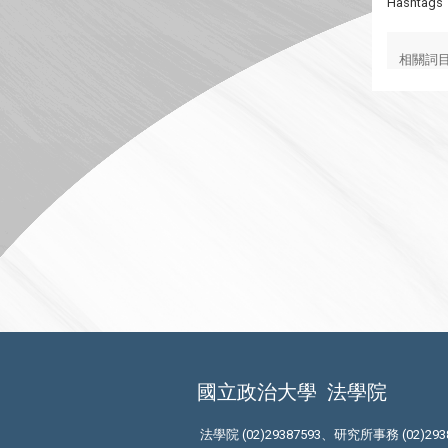
Hashtags
相關詞
國立政治大學
法學院
法學院 (02)29387593、研究所事務 (02)293