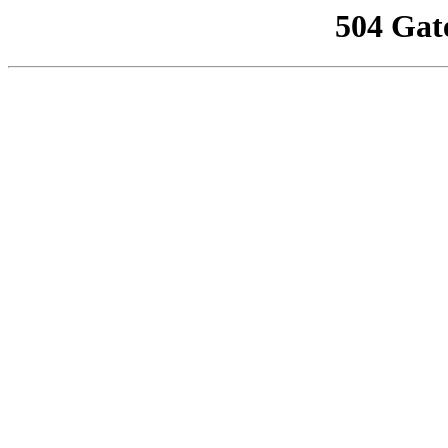
504 Gat