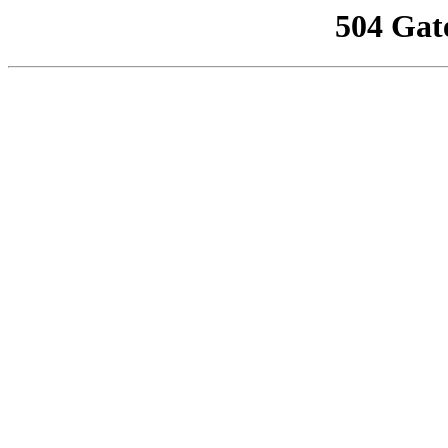
504 Gat