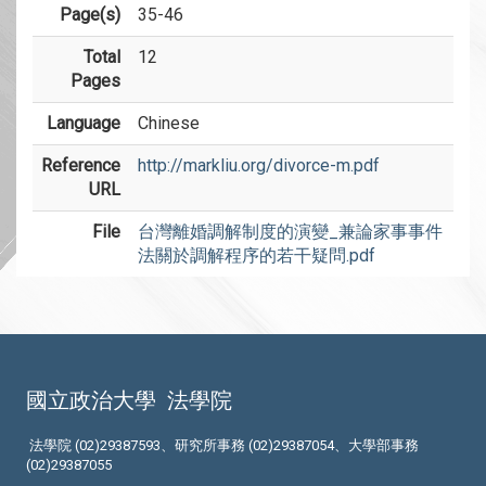
Page(s)
35-46
Total
12
Pages
Language
Chinese
Reference
http://markliu.org/divorce-m.pdf
URL
File
台灣離婚調解制度的演變_兼論家事事件
法關於調解程序的若干疑問.pdf
國立政治大學
法學院
法學院 (02)29387593、研究所事務 (02)29387054、大學部事務
(02)29387055