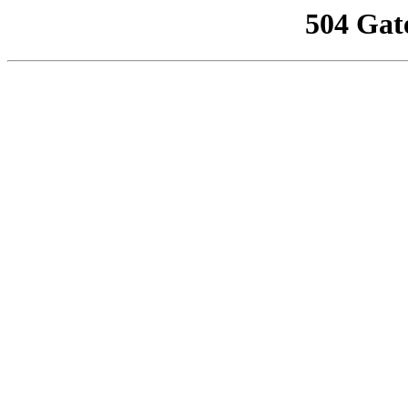
504 Gat