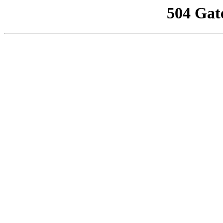
504 Gat