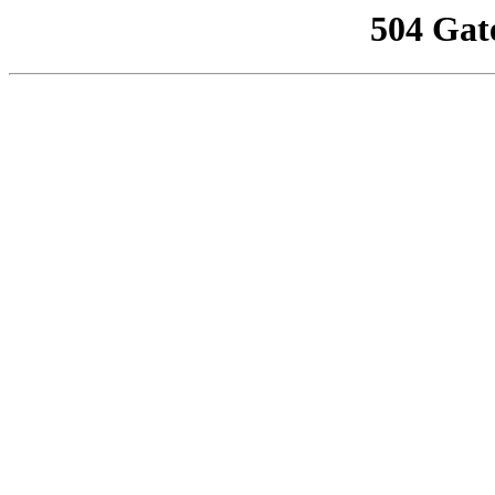
504 Gat