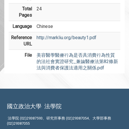
Total
24
Pages
Language
Chinese
Reference
http://markliu.org/beauty1.pdf
URL
File
美容醫學醫療行為是否具消費行為性質
的法社會實證研究_兼論醫療法第82條新
法與消費者保護法適用之關係.pdf
國立政治大學
法學院
法學院 (02)29387593、研究所事務 (02)29387054、大學部事務
(02)29387055