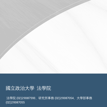
國立政治大學
法學院
法學院 (02)29387593、研究所事務 (02)29387054、大學部事務
(02)29387055