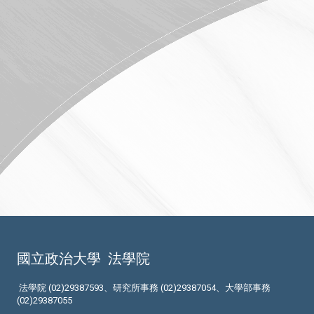
國立政治大學
法學院
法學院 (02)29387593、研究所事務 (02)29387054、大學部事務
(02)29387055