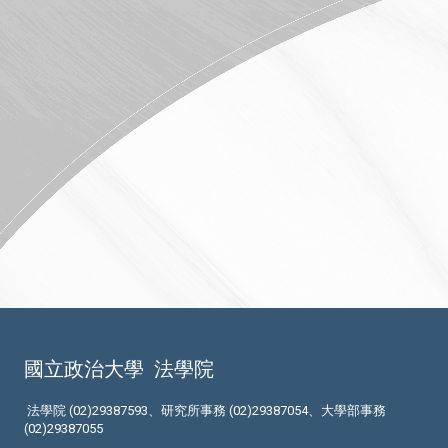
國立政治大學
法學院
法學院 (02)29387593、研究所事務 (02)29387054、大學部事務
(02)29387055