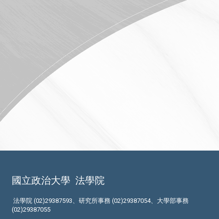
國立政治大學
法學院
法學院 (02)29387593、研究所事務 (02)29387054、大學部事務
(02)29387055