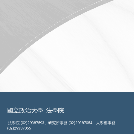
國立政治大學
法學院
法學院 (02)29387593、研究所事務 (02)29387054、大學部事務
(02)29387055