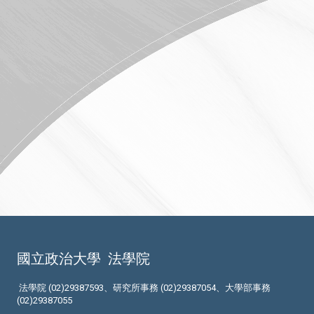
國立政治大學
法學院
法學院 (02)29387593、研究所事務 (02)29387054、大學部事務
(02)29387055