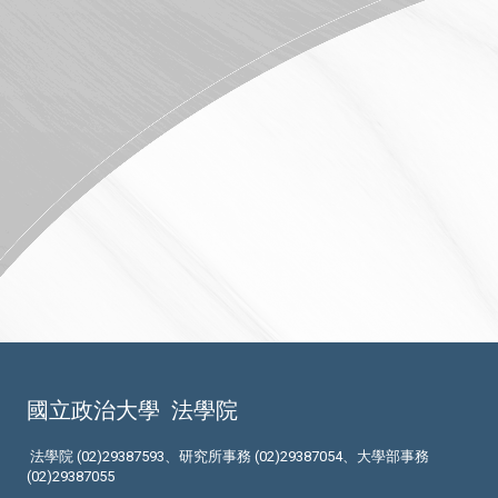
國立政治大學
法學院
法學院 (02)29387593、研究所事務 (02)29387054、大學部事務
(02)29387055