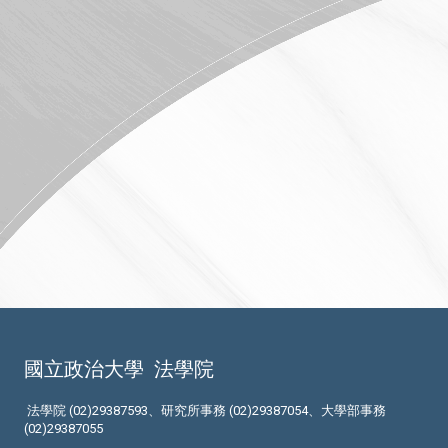
國立政治大學
法學院
法學院 (02)29387593、研究所事務 (02)29387054、大學部事務
(02)29387055