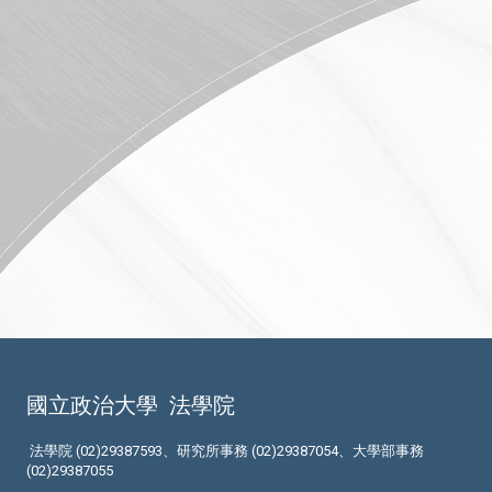
國立政治大學
法學院
法學院 (02)29387593、研究所事務 (02)29387054、大學部事務
(02)29387055