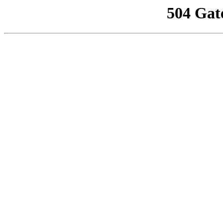
504 Gat